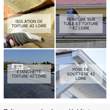
PEINTURE SUR
ISOLATION DE
TUILE ET TOITURE
TOITURE 42 LOIRE
42 LOIRE
POSE DE
ÉTANCHÉITÉ
GOUTTIÈRE 42
TOITURE 42 LOIRE
LOIRE