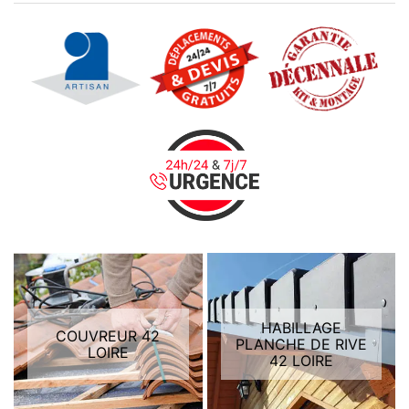
HABILLAGE
COUVREUR 42
PLANCHE DE RIVE
LOIRE
42 LOIRE