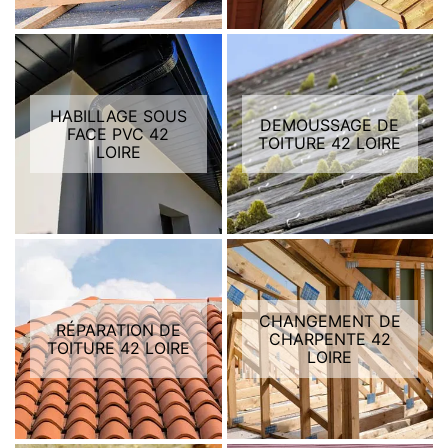
HABILLAGE SOUS
DEMOUSSAGE DE
FACE PVC 42
TOITURE 42 LOIRE
LOIRE
CHANGEMENT DE
RÉPARATION DE
CHARPENTE 42
TOITURE 42 LOIRE
LOIRE