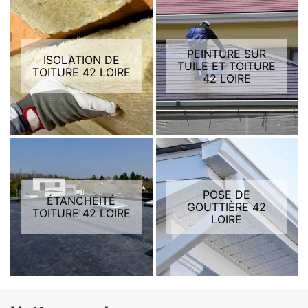
PEINTURE SUR
ISOLATION DE
TUILE ET TOITURE
TOITURE 42 LOIRE
42 LOIRE
POSE DE
ÉTANCHÉITÉ
GOUTTIÈRE 42
TOITURE 42 LOIRE
LOIRE