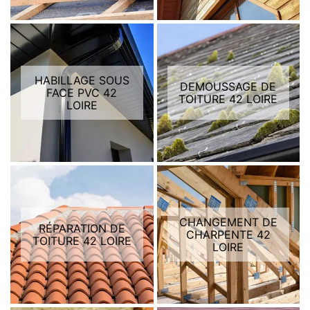
HABILLAGE SOUS
DEMOUSSAGE DE
FACE PVC 42
TOITURE 42 LOIRE
LOIRE
CHANGEMENT DE
RÉPARATION DE
CHARPENTE 42
TOITURE 42 LOIRE
LOIRE