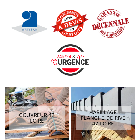
HABILLAGE
COUVREUR 42
PLANCHE DE RIVE
LOIRE
42 LOIRE