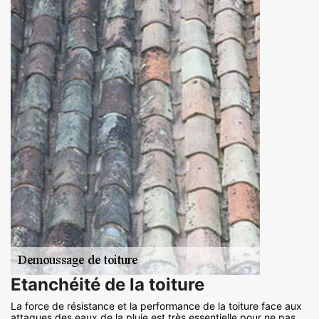
Etanchéité de la toiture
La force de résistance et la performance de la toiture face aux
attaques des eaux de la pluie est très essentielle pour ne pas