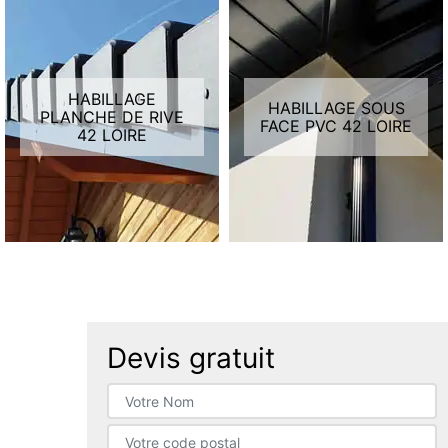
HABILLAGE
HABILLAGE SOUS
PLANCHE DE RIVE
FACE PVC 42 LOIRE
42 LOIRE
Devis gratuit