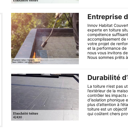
Entreprise 
Innov Habitat Couvert
experte en toiture s
compétence suffisante
accomplissement de vo
votre projet de renfo
et la performance de 
nous vous invitons de
Nous sommes prêts à 
Durabilité d
La toiture n’est pas u
l’extérieur de la maiso
contrôler les impacts d
d’isolation phonique et
plus d’attention à l’ét
toiture est un objecti
qui coûtent chers prov