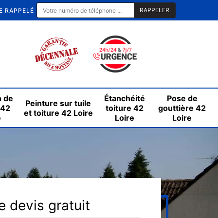
E RAPPELÉ
n de
Étanchéité
Pose de
Peinture sur tuile
 42
toiture 42
gouttière 42
et toiture 42 Loire
e
Loire
Loire
 devis gratuit