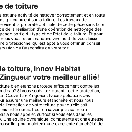
de toiture
 est une activité de nettoyer correctement et en toute
ns qui cumulent sur la toiture. Les travaux de
 visent la propreté optimale de cette pièce sans faire
nce de la réalisation d’une opération de nettoyage des
nde partie du type et de l’état de la toiture. Et pour
, nous vous recommandons vivement de vous laisser
ire professionnel qui est apte à vous offrir un conseil
rvation de l’étanchéité de votre toit.
e toiture, Innov Habitat
ingueur votre meilleur allié!
iture bien étanche protège efficacement contre les
on d'eau? Si vous souhaitez garantir cette protection,
tat Couverture Zingueur . Nous appliquons des
our assurer une meilleure étanchéité et nous nous
l'entretien de votre toiture pour qu'elle soit
ons extérieures. Pour en savoir plus sur notre
pas à nous appeler, surtout si vous êtes dans les
y. Une équipe dynamique, compétente et chaleureuse
conseiller pour maintenir une excellente étanchéité de