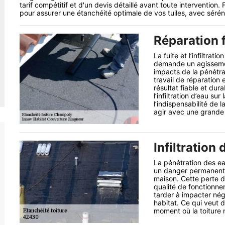
tarif compétitif et d'un devis détaillé avant toute intervention
pour assurer une étanchéité optimale de vos tuiles, avec sérén
Réparation f
La fuite et l’infiltrat
demande un agissement
impacts de la pénétrat
travail de réparation e
résultat fiable et du
l’infiltration d’eau su
l’indispensabilité de 
agir avec une grande 
Infiltration 
La pénétration des eau
un danger permanent 
maison. Cette perte d
qualité de fonctionne
tarder à impacter nég
habitat. Ce qui veut di
moment où la toiture 