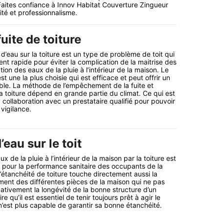
. Faites confiance à Innov Habitat Couverture Zingueur
ité et professionnalisme.
uite de toiture
ion d’eau sur la toiture est un type de problème de toit qui
 rapide pour éviter la complication de la maitrise des
ion des eaux de la pluie à l’intérieur de la maison. Le
st une la plus choisie qui est efficace et peut offrir un
rable. La méthode de l’empêchement de la fuite et
r la toiture dépend en grande partie du climat. Ce qui est
la collaboration avec un prestataire qualifié pour pouvoir
vigilance.
d’eau sur le toit
x de la pluie à l’intérieur de la maison par la toiture est
pour la performance sanitaire des occupants de la
’étanchéité de toiture touche directement aussi la
ment des différentes pièces de la maison qui ne pas
ativement la longévité de la bonne structure d’un
re qu’il est essentiel de tenir toujours prêt à agir le
n’est plus capable de garantir sa bonne étanchéité.