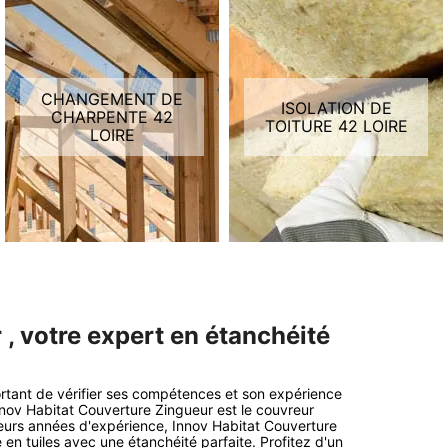
CHANGEMENT DE
ISOLATION DE
CHARPENTE 42
TOITURE 42 LOIRE
LOIRE
, votre expert en étanchéité
portant de vérifier ses compétences et son expérience
nnov Habitat Couverture Zingueur est le couvreur
ieurs années d'expérience, Innov Habitat Couverture
e en tuiles avec une étanchéité parfaite. Profitez d'un