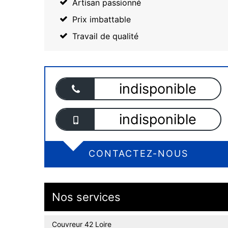
Artisan passionné
Prix imbattable
Travail de qualité
indisponible
indisponible
CONTACTEZ-NOUS
Nos services
Couvreur 42 Loire