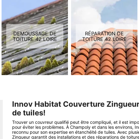
DEMOUSSAGE DE
RÉPARATION DE
TOITURE 42 LOIRE
TOITURE 42 LOIRE
Innov Habitat Couverture Zingueur 
de tuiles!
Trouver un couvreur qualifié peut être compliqué, et il est im
pour éviter les problèmes. À Champoly et dans les environs, I
reconnu pour son expertise en étanchéité de tuiles. Avec plus
Zingueur garantit des installations et des réparations de toitur