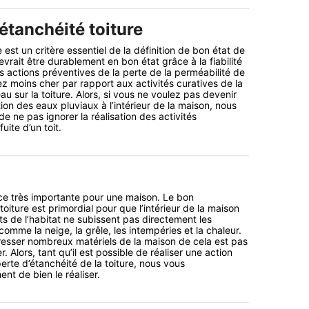
’étanchéité toiture
e est un critère essentiel de la définition de bon état de
devrait être durablement en bon état grâce à la fiabilité
s actions préventives de la perte de la perméabilité de
ez moins cher par rapport aux activités curatives de la
d’eau sur la toiture. Alors, si vous ne voulez pas devenir
ion des eaux pluviaux à l’intérieur de la maison, nous
ne pas ignorer la réalisation des activités
uite d’un toit.
èce très importante pour une maison. Le bon
oiture est primordial pour que l’intérieur de la maison
ts de l’habitat ne subissent pas directement les
omme la neige, la grêle, les intempéries et la chaleur.
resser nombreux matériels de la maison de cela est pas
r. Alors, tant qu’il est possible de réaliser une action
erte d’étanchéité de la toiture, nous vous
t de bien le réaliser.