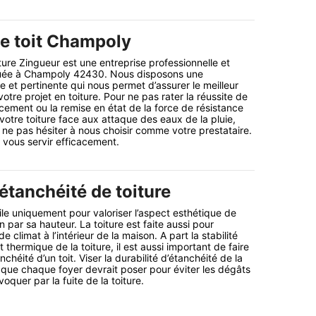
de toit Champoly
ure Zingueur est une entreprise professionnelle et
ituée à Champoly 42430. Nous disposons une
 et pertinente qui nous permet d’assurer le meilleur
tre projet en toiture. Pour ne pas rater la réussite de
rcement ou la remise en état de la force de résistance
votre toiture face aux attaque des eaux de la pluie,
 ne pas hésiter à nous choisir comme votre prestataire.
vous servir efficacement.
’étanchéité de toiture
tile uniquement pour valoriser l’aspect esthétique de
n par sa hauteur. La toiture est faite aussi pour
e climat à l’intérieur de la maison. A part la stabilité
 thermique de la toiture, il est aussi important de faire
anchéité d’un toit. Viser la durabilité d’étanchéité de la
f que chaque foyer devrait poser pour éviter les dégâts
oquer par la fuite de la toiture.