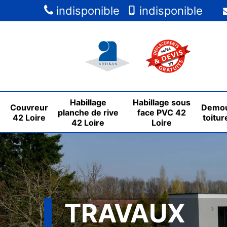
indisponible
indisponible
Habillage
Habillage sous
Couvreur
Demou
planche de rive
face PVC 42
42 Loire
toitur
42 Loire
Loire
TRAVAUX