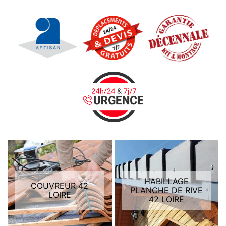
HABILLAGE
COUVREUR 42
PLANCHE DE RIVE
LOIRE
42 LOIRE