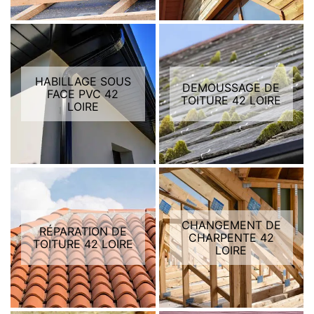
HABILLAGE SOUS
DEMOUSSAGE DE
FACE PVC 42
TOITURE 42 LOIRE
LOIRE
CHANGEMENT DE
RÉPARATION DE
CHARPENTE 42
TOITURE 42 LOIRE
LOIRE