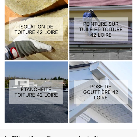
PEINTURE SUR
ISOLATION DE
TUILE ET TOITURE
TOITURE 42 LOIRE
42 LOIRE
POSE DE
ÉTANCHÉITÉ
GOUTTIÈRE 42
TOITURE 42 LOIRE
LOIRE