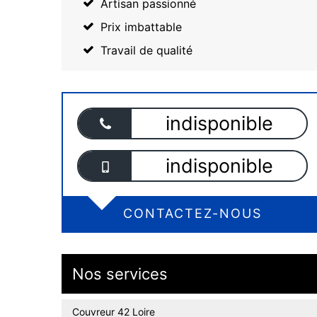
Artisan passionné
Prix imbattable
Travail de qualité
indisponible
indisponible
CONTACTEZ-NOUS
Nos services
Couvreur 42 Loire