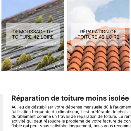
DEMOUSSAGE DE
RÉPARATION DE
TOITURE 42 LOIRE
TOITURE 42 LOIRE
Réparation de toiture moins isolée
Au lieu de déstabiliser votre dépense mensuelle dû à l’augme
l’utilisation fréquente du climatiseur, il est préférable de choisi
durablement comme un travail de réparation de toiture. Le renf
activité qui peut résoudre le problème de votre facture de co
fiable qui peut vous satisfaire longuement, nous vous recomman