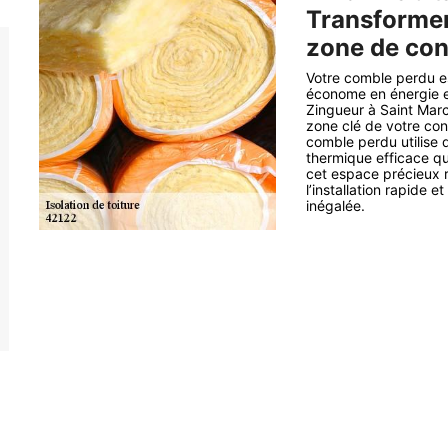
Transformer
zone de con
Votre comble perdu e
économe en énergie e
Zingueur à Saint Marc
zone clé de votre conf
comble perdu utilise 
thermique efficace qu
cet espace précieux r
l’installation rapide e
inégalée.