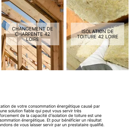
CHANGEMENT DE
ISOLATION DE
CHARPENTE 42
TOITURE 42 LOIRE
LOIRE
ntation de votre consommation énergétique causé par
r une solution fiable qui peut vous servir très
orcement de la capacité d’isolation de toiture est une
nsommation énergétique. Et pour bénéficier un résultat
dons de vous laisser servir par un prestataire qualifié.