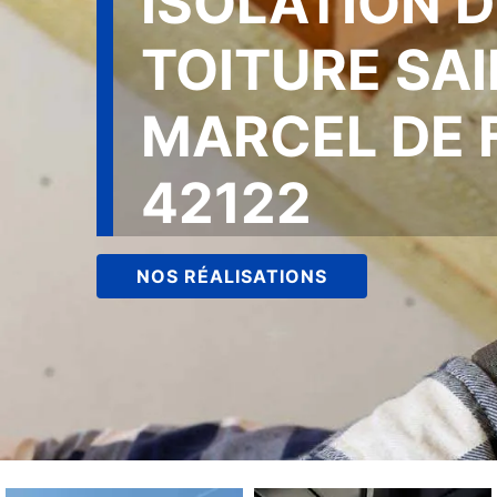
ISOLATION D
TOITURE SA
MARCEL DE 
42122
NOS RÉALISATIONS