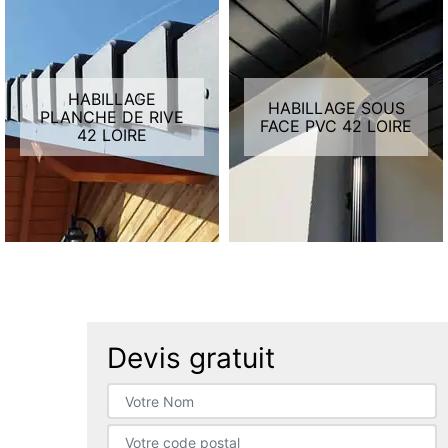
HABILLAGE
HABILLAGE SOUS
PLANCHE DE RIVE
FACE PVC 42 LOIRE
42 LOIRE
Devis gratuit