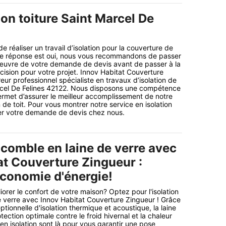
ion toiture Saint Marcel De
de réaliser un travail d’isolation pour la couverture de
tre réponse est oui, nous vous recommandons de passer
 œuvre de votre demande de devis avant de passer à la
écision pour votre projet. Innov Habitat Couverture
eur professionnel spécialiste en travaux d’isolation de
arcel De Felines 42122. Nous disposons une compétence
permet d’assurer le meilleur accomplissement de notre
n de toit. Pour vous montrer notre service en isolation
liser votre demande de devis chez nous.
 comble en laine de verre avec
at Couverture Zingueur :
économie d'énergie!
orer le confort de votre maison? Optez pour l'isolation
 verre avec Innov Habitat Couverture Zingueur ! Grâce
tionnelle d'isolation thermique et acoustique, la laine
tection optimale contre le froid hivernal et la chaleur
en isolation sont là pour vous garantir une pose