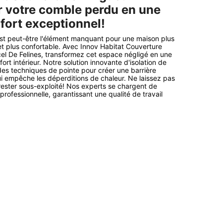
 votre comble perdu en une
fort exceptionnel!
st peut-être l'élément manquant pour une maison plus
t plus confortable. Avec Innov Habitat Couverture
el De Felines, transformez cet espace négligé en une
ort intérieur. Notre solution innovante d'isolation de
des techniques de pointe pour créer une barrière
i empêche les déperditions de chaleur. Ne laissez pas
ester sous-exploité! Nos experts se chargent de
t professionnelle, garantissant une qualité de travail