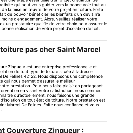
e activité qui peut vous guider vers la bonne voie tout au
 de la mise en œuvre de votre projet en toiture. Forte
it de pouvoir bénéficier les bienfaits d’un devis n’a
 moins d’engagement. Alors, veuillez réaliser votre
 un prestataire qualifié de votre choix pour assurer le
bonne réalisation de votre projet d’isolation de toit.
 toiture pas cher Saint Marcel
ure Zingueur est une entreprise professionnelle et
olation de tout type de toiture située à l’adresse
cel De Felines 42122. Nous disposons une compétence
te qui nous permet d’assurer le meilleur
tre prestation. Pour nous faire plaisir en partageant
intervention en visant votre satisfaction, nous sommes
onnaitre qu’actuellement, nous faisons une grande
’isolation de tout état de toiture. Notre prestation est
aint Marcel De Felines. Faite nous confiance et vous
.
at Couverture Zingueur :