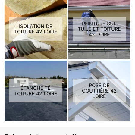
PEINTURE SUR
ISOLATION DE
TUILE ET TOITURE
TOITURE 42 LOIRE
42 LOIRE
POSE DE
ÉTANCHÉITÉ
GOUTTIÈRE 42
TOITURE 42 LOIRE
LOIRE