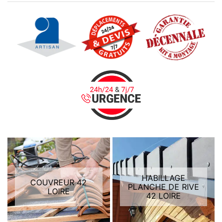
HABILLAGE
COUVREUR 42
PLANCHE DE RIVE
LOIRE
42 LOIRE