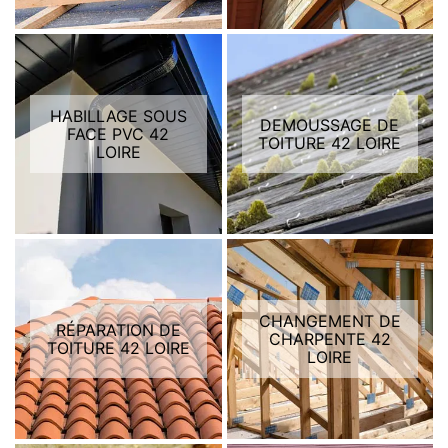
HABILLAGE SOUS
DEMOUSSAGE DE
FACE PVC 42
TOITURE 42 LOIRE
LOIRE
CHANGEMENT DE
RÉPARATION DE
CHARPENTE 42
TOITURE 42 LOIRE
LOIRE