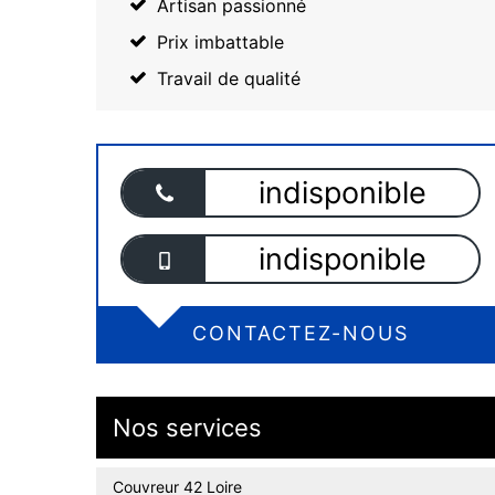
Artisan passionné
Prix imbattable
Travail de qualité
indisponible
indisponible
CONTACTEZ-NOUS
Nos services
Couvreur 42 Loire