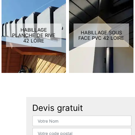
HABILLAGE
HABILLAGE SOUS
PLANCHE DE RIVE
FACE PVC 42 LOIRE
42 LOIRE
Devis gratuit