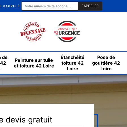
E RAPPELÉ
n de
Étanchéité
Pose de
Peinture sur tuile
 42
toiture 42
gouttière 42
et toiture 42 Loire
e
Loire
Loire
 devis gratuit