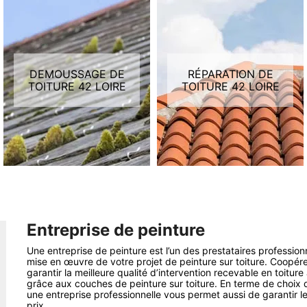
DEMOUSSAGE DE
RÉPARATION DE
TOITURE 42 LOIRE
TOITURE 42 LOIRE
Entreprise de peinture
Une entreprise de peinture est l’un des prestataires professio
mise en œuvre de votre projet de peinture sur toiture. Coopér
garantir la meilleure qualité d’intervention recevable en toiture
grâce aux couches de peinture sur toiture. En terme de choix d
une entreprise professionnelle vous permet aussi de garantir le
prix.