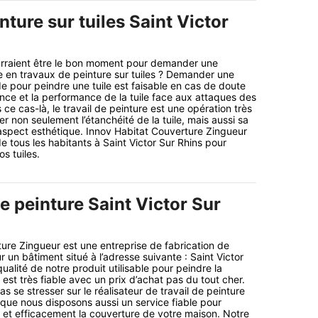
ture sur tuiles Saint Victor
ourraient être le bon moment pour demander une
e en travaux de peinture sur tuiles ? Demander une
de pour peindre une tuile est faisable en cas de doute
ance et la performance de la tuile face aux attaques des
 ce cas-là, le travail de peinture est une opération très
r non seulement l’étanchéité de la tuile, mais aussi sa
aspect esthétique. Innov Habitat Couverture Zingueur
e tous les habitants à Saint Victor Sur Rhins pour
s tuiles.
e peinture Saint Victor Sur
ure Zingueur est une entreprise de fabrication de
ur un bâtiment situé à l’adresse suivante : Saint Victor
alité de notre produit utilisable pour peindre la
est très fiable avec un prix d’achat pas du tout cher.
as se stresser sur le réalisateur de travail de peinture
z que nous disposons aussi un service fiable pour
et efficacement la couverture de votre maison. Notre