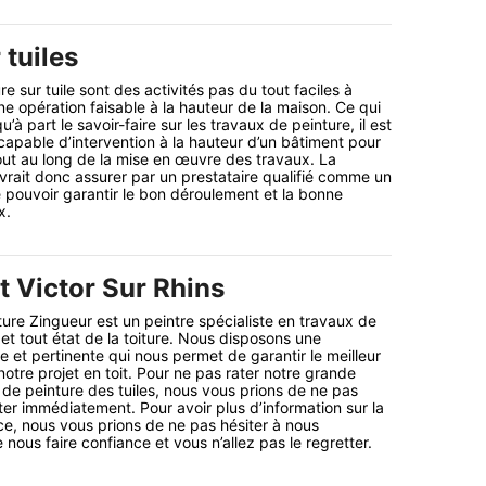
 tuiles
e sur tuile sont des activités pas du tout faciles à
’une opération faisable à la hauteur de la maison. Ce qui
’à part le savoir-faire sur les travaux de peinture, il est
 capable d’intervention à la hauteur d’un bâtiment pour
tout au long de la mise en œuvre des travaux. La
evrait donc assurer par un prestataire qualifié comme un
e pouvoir garantir le bon déroulement et la bonne
x.
t Victor Sur Rhins
ure Zingueur est un peintre spécialiste en travaux de
et tout état de la toiture. Nous disposons une
 et pertinente qui nous permet de garantir le meilleur
tre projet en toit. Pour ne pas rater notre grande
de peinture des tuiles, nous vous prions de ne pas
ter immédiatement. Pour avoir plus d’information sur la
ice, nous vous prions de ne pas hésiter à nous
nous faire confiance et vous n’allez pas le regretter.