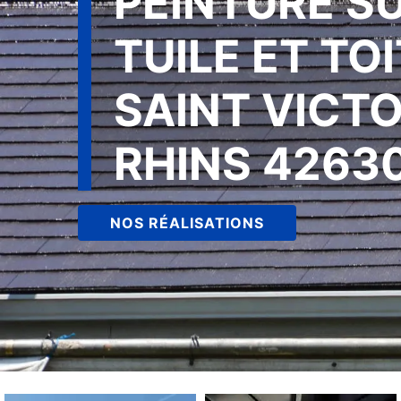
PEINTURE S
TUILE ET TO
SAINT VICT
RHINS 4263
NOS RÉALISATIONS