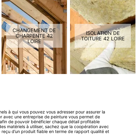
CHANGEMENT DE
ISOLATION DE
CHARPENTE 42
TOITURE 42 LOIRE
LOIRE
nnels à qui vous pouvez vous adresser pour assurer la
er avec une entreprise de peinture vous permet de
 afin de pouvoir bénéficier chaque détail profitable
es matériels à utiliser, sachez que la coopération avec
 reçu d’un produit fiable en terme de rapport qualité et