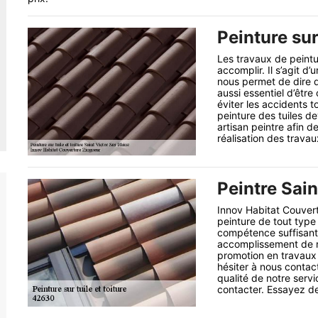
Peinture sur
Les travaux de peintur
accomplir. Il s’agit d
nous permet de dire qu
aussi essentiel d’être
éviter les accidents 
peinture des tuiles d
artisan peintre afin d
réalisation des travau
Peintre Sain
Innov Habitat Couvert
peinture de tout type 
compétence suffisante
accomplissement de no
promotion en travaux 
hésiter à nous contac
qualité de notre serv
contacter. Essayez de 