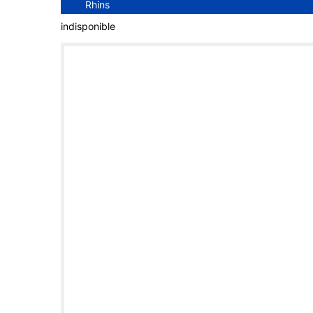
Rhins
indisponible