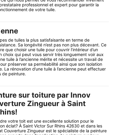
restataire professionnel et expert pour garantir la
onctionnement de votre tuile.
cienne
ypes de tuiles la plus satisfaisante en terme de
istance. Sa longévité n’est pas non plus décevant. Ce
e que choisir une tuile pour couvrir l’intérieur d’un
on choix qui peut vous servir très longuement voir aux
e tuile à l’ancienne mérite et nécessite un travail de
our préserver sa perméabilité ainsi que son isolation
. La rénovation d’une tuile à l’ancienne peut effectuer
 de peinture.
ture sur toiture par Innov
verture Zingueur à Saint
hins!
re votre toit est une excellente solution pour le
son éclat? À Saint Victor Sur Rhins 42630 et dans les
t Couverture Zingueur est le spécialiste de la peinture