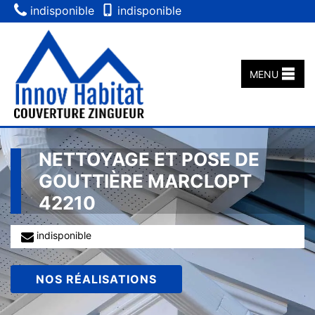
indisponible
indisponible
MENU
NETTOYAGE ET POSE DE
GOUTTIÈRE MARCLOPT
42210
indisponible
NOS RÉALISATIONS