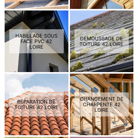
HABILLAGE SOUS
DEMOUSSAGE DE
FACE PVC 42
TOITURE 42 LOIRE
LOIRE
CHANGEMENT DE
RÉPARATION DE
CHARPENTE 42
TOITURE 42 LOIRE
LOIRE