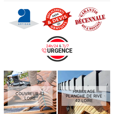
HABILLAGE
COUVREUR 42
PLANCHE DE RIVE
LOIRE
42 LOIRE