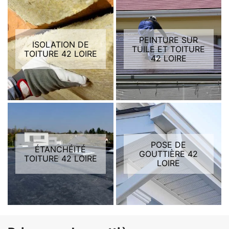
PEINTURE SUR
ISOLATION DE
TUILE ET TOITURE
TOITURE 42 LOIRE
42 LOIRE
POSE DE
ÉTANCHÉITÉ
GOUTTIÈRE 42
TOITURE 42 LOIRE
LOIRE