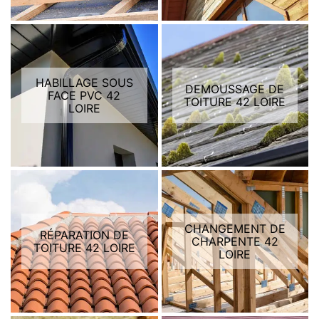
HABILLAGE SOUS
DEMOUSSAGE DE
FACE PVC 42
TOITURE 42 LOIRE
LOIRE
CHANGEMENT DE
RÉPARATION DE
CHARPENTE 42
TOITURE 42 LOIRE
LOIRE