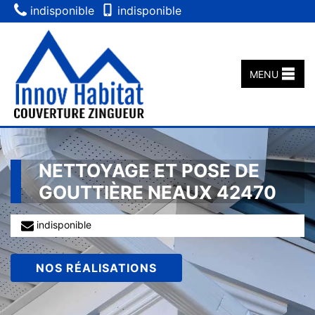
indisponible
indisponible
MENU
NETTOYAGE ET POSE DE
GOUTTIÈRE NEAUX 42470
indisponible
NOS RÉALISATIONS