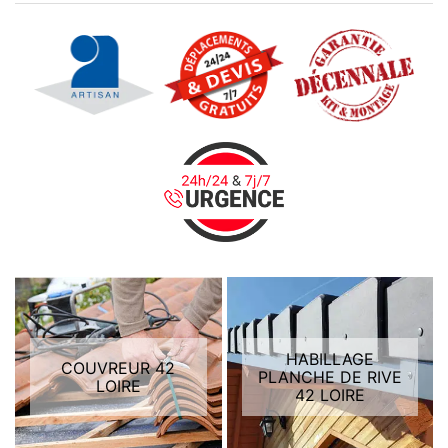
HABILLAGE
COUVREUR 42
PLANCHE DE RIVE
LOIRE
42 LOIRE