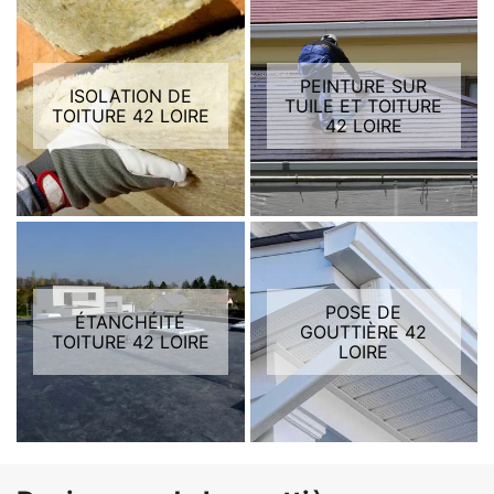
PEINTURE SUR
ISOLATION DE
TUILE ET TOITURE
TOITURE 42 LOIRE
42 LOIRE
POSE DE
ÉTANCHÉITÉ
GOUTTIÈRE 42
TOITURE 42 LOIRE
LOIRE