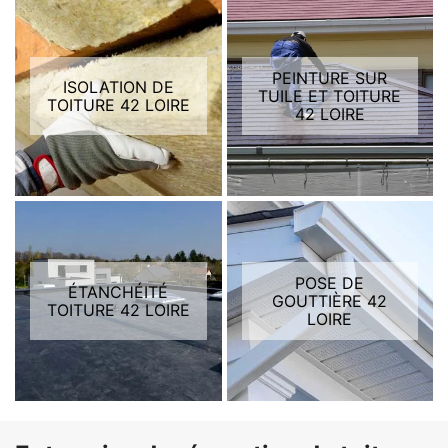
PEINTURE SUR
ISOLATION DE
TUILE ET TOITURE
TOITURE 42 LOIRE
42 LOIRE
POSE DE
ÉTANCHÉITÉ
GOUTTIÈRE 42
TOITURE 42 LOIRE
LOIRE