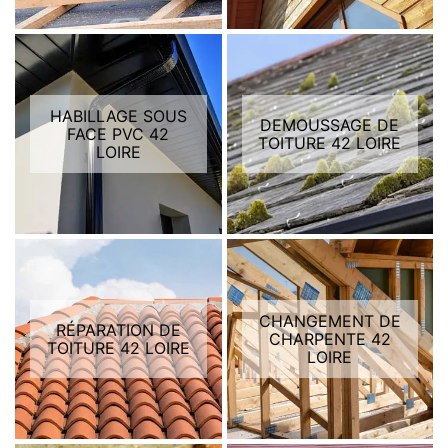
HABILLAGE SOUS
DEMOUSSAGE DE
FACE PVC 42
TOITURE 42 LOIRE
LOIRE
CHANGEMENT DE
RÉPARATION DE
CHARPENTE 42
TOITURE 42 LOIRE
LOIRE