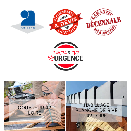
HABILLAGE
COUVREUR 42
PLANCHE DE RIVE
LOIRE
42 LOIRE