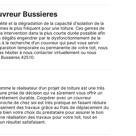
vreur Bussieres
té et la dégradation de la capacité d’isolation de la
lèmes le plus fréquent pour une toiture. Ces genres de
e intervention dans la plus courte durée possible afin
s dégâts engendrer par le dysfonctionnement de la
es à la recherche d’un couvreur qui peut vous servir
paration temporaire ou permanente de votre toit, nous
as hésiter à nous contacter virtuellement ou nous
: Bussieres 42510.
mme le réalisateur d’un projet de toiture est une très
d’une prise de décision qui va sûrement vous offrir un
ncrètement durable. Coopérer avec un couvreur
proche de chez soi est très pratique en faisant réduire
ssement des travaux grâce au frais de déplacement du
ite bien votre choix du prestataire pour assurer le bon
e réalisation des travaux pour votre toit, tout en
un résultat satisfaisant.