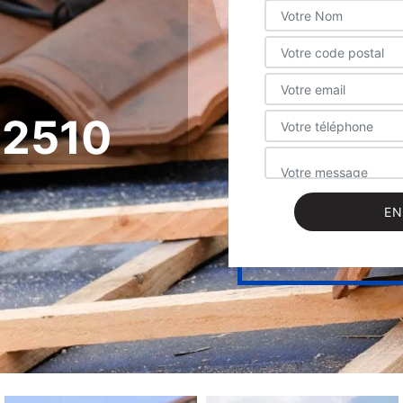
42510