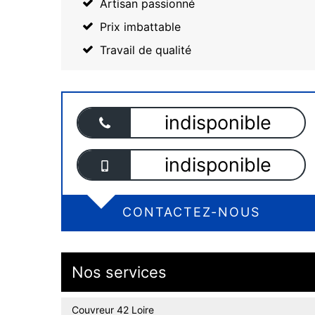
Artisan passionné
Prix imbattable
Travail de qualité
indisponible
indisponible
CONTACTEZ-NOUS
Nos services
Couvreur 42 Loire