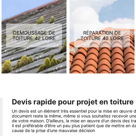
DEMOUSSAGE DE
RÉPARATION DE
TOITURE 42 LOIRE
TOITURE 42 LOIRE
Devis rapide pour projet en toiture
Un devis est un élément très essentiel pour la mise en œuvre d’u
document reste la même, même si vous souhaitez recevoir une 
de votre maison. D’ailleurs, la mise en œuvre d’un devis des
Il est préférable d’être un peu plus patient que de mettre en d
cause de la prise d’une mauvaise décision