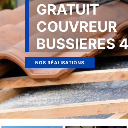
GRATUIT
COUVREUR
BUSSIERES 
NOS RÉALISATIONS