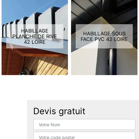
HABILLAGE
HABILLAGE SOUS
PLANCHE DE RIVE
FACE PVC 42 LOIRE
42 LOIRE
Devis gratuit