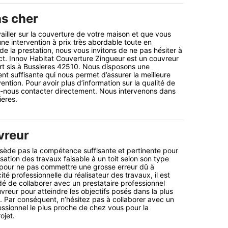
s cher
ailler sur la couverture de votre maison et que vous
une intervention à prix très abordable toute en
é de la prestation, nous vous invitons de ne pas hésiter à
t. Innov Habitat Couverture Zingueur est un couvreur
rt sis à Bussieres 42510. Nous disposons une
 suffisante qui nous permet d’assurer la meilleure
vention. Pour avoir plus d’information sur la qualité de
ez-nous contacter directement. Nous intervenons dans
ieres.
vreur
sède pas la compétence suffisante et pertinente pour
isation des travaux faisable à un toit selon son type
t pour ne pas commettre une grosse erreur dû à
té professionnelle du réalisateur des travaux, il est
 de collaborer avec un prestataire professionnel
reur pour atteindre les objectifs posés dans la plus
. Par conséquent, n’hésitez pas à collaborer avec un
essionnel le plus proche de chez vous pour la
ojet.