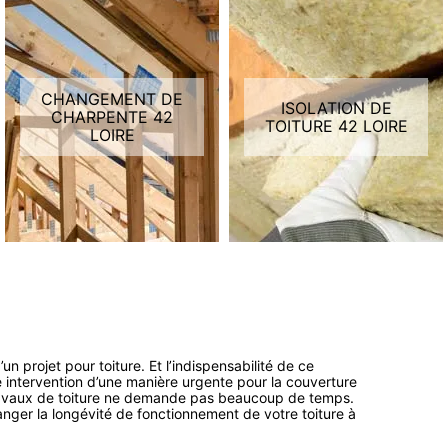
CHANGEMENT DE
ISOLATION DE
CHARPENTE 42
TOITURE 42 LOIRE
LOIRE
n projet pour toiture. Et l’indispensabilité de ce
intervention d’une manière urgente pour la couverture
 travaux de toiture ne demande pas beaucoup de temps.
anger la longévité de fonctionnement de votre toiture à