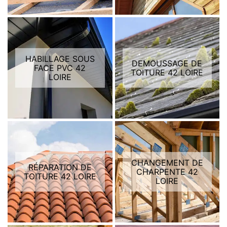
HABILLAGE SOUS
DEMOUSSAGE DE
FACE PVC 42
TOITURE 42 LOIRE
LOIRE
CHANGEMENT DE
RÉPARATION DE
CHARPENTE 42
TOITURE 42 LOIRE
LOIRE