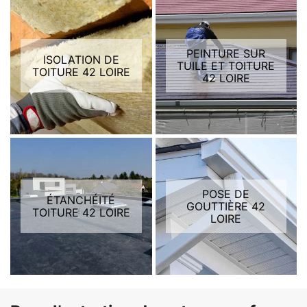
PEINTURE SUR
ISOLATION DE
TUILE ET TOITURE
TOITURE 42 LOIRE
42 LOIRE
POSE DE
ÉTANCHÉITÉ
GOUTTIÈRE 42
TOITURE 42 LOIRE
LOIRE