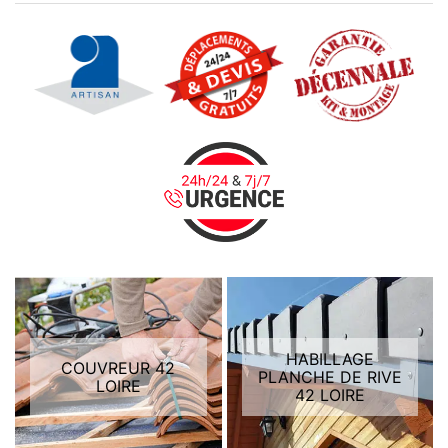
HABILLAGE
COUVREUR 42
PLANCHE DE RIVE
LOIRE
42 LOIRE