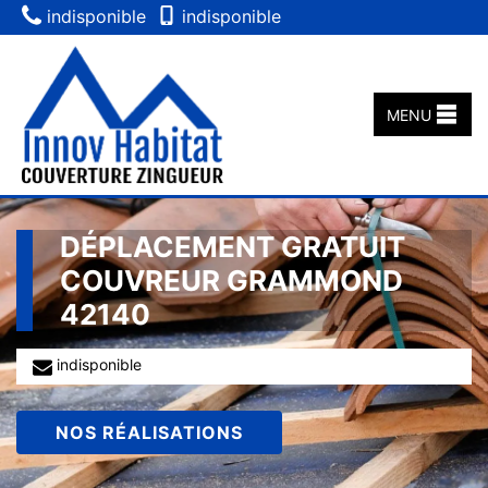
indisponible
indisponible
MENU
DÉPLACEMENT GRATUIT
COUVREUR GRAMMOND
42140
indisponible
NOS RÉALISATIONS