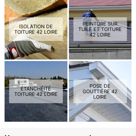
PEINTURE SUR
ISOLATION DE
TUILE ET TOITURE
TOITURE 42 LOIRE
42 LOIRE
POSE DE
ÉTANCHÉITÉ
GOUTTIÈRE 42
TOITURE 42 LOIRE
LOIRE