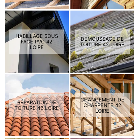
HABILLAGE SOUS
DEMOUSSAGE DE
FACE PVC 42
TOITURE 42 LOIRE
LOIRE
CHANGEMENT DE
RÉPARATION DE
CHARPENTE 42
TOITURE 42 LOIRE
LOIRE