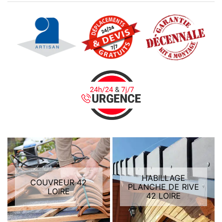
HABILLAGE
COUVREUR 42
PLANCHE DE RIVE
LOIRE
42 LOIRE