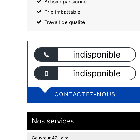
Artisan passionné
Prix imbattable
Travail de qualité
indisponible
indisponible
CONTACTEZ-NOUS
Nos services
Couvreur 42 Loire