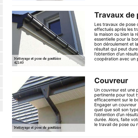
Travaux de 
Les travaux de pose d
effectués après les t
la maison ou bien la ré
essentielle pour la bon
bon déroulement et la
résultat qui peut dure
l’obtention d’un résult
coopération avec un pr
Couvreur
Un couvreur est une 
pertinente pour tout t
efficacement sur le b
Engager un couvreur p
quel que soit son typ
l’obtention d’un résul
durée. Alors, faite vo
le travail de pose ou 