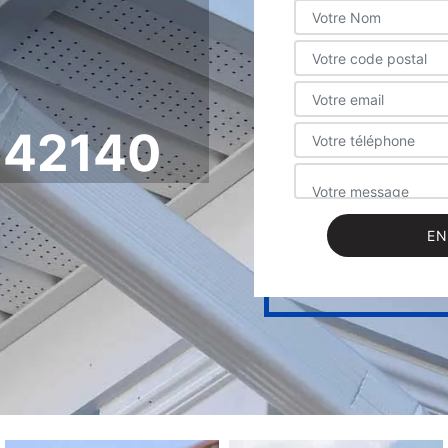
42140