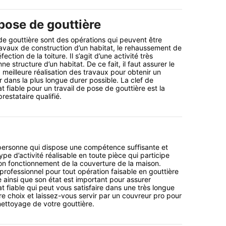
pose de gouttière
e gouttière sont des opérations qui peuvent être
ravaux de construction d’un habitat, le rehaussement de
fection de la toiture. Il s’agit d’une activité très
ne structure d’un habitat. De ce fait, il faut assurer le
 meilleure réalisation des travaux pour obtenir un
r dans la plus longue durer possible. La clef de
at fiable pour un travail de pose de gouttière est la
estataire qualifié.
personne qui dispose une compétence suffisante et
ype d’activité réalisable en toute pièce qui participe
on fonctionnement de la couverture de la maison.
rofessionnel pour tout opération faisable en gouttière
e ainsi que son état est important pour assurer
tat fiable qui peut vous satisfaire dans une très longue
tre choix et laissez-vous servir par un couvreur pro pour
nettoyage de votre gouttière.