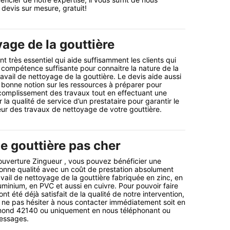
 devis sur mesure, gratuit!
age de la gouttière
t très essentiel qui aide suffisamment les clients qui
compétence suffisante pour connaitre la nature de la
avail de nettoyage de la gouttière. Le devis aide aussi
e bonne notion sur les ressources à préparer pour
ccomplissement des travaux tout en effectuant une
la qualité de service d’un prestataire pour garantir le
eur des travaux de nettoyage de votre gouttière.
e gouttière pas cher
ouverture Zingueur , vous pouvez bénéficier une
bonne qualité avec un coût de prestation absolument
vail de nettoyage de la gouttière fabriquée en zinc, en
uminium, en PVC et aussi en cuivre. Pour pouvoir faire
ont été déjà satisfait de la qualité de notre intervention,
 ne pas hésiter à nous contacter immédiatement soit en
mond 42140 ou uniquement en nous téléphonant ou
essages.