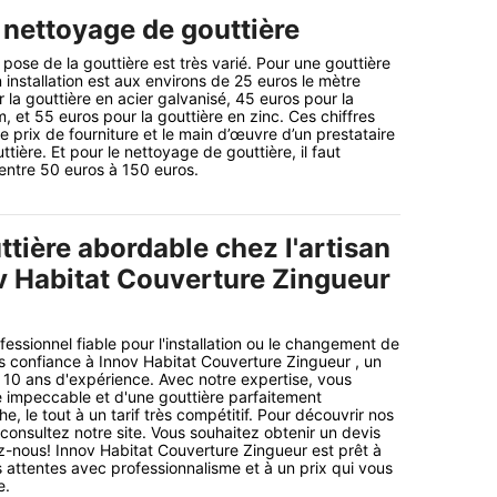
 nettoyage de gouttière
e pose de la gouttière est très varié. Pour une gouttière
 installation est aux environs de 25 euros le mètre
r la gouttière en acier galvanisé, 45 euros pour la
, et 55 euros pour la gouttière en zinc. Ces chiffres
 prix de fourniture et le main d’œuvre d’un prestataire
ttière. Et pour le nettoyage de gouttière, il faut
ntre 50 euros à 150 euros.
tière abordable chez l'artisan
v Habitat Couverture Zingueur
essionnel fiable pour l'installation ou le changement de
es confiance à Innov Habitat Couverture Zingueur , un
10 ans d'expérience. Avec notre expertise, vous
 impeccable et d'une gouttière parfaitement
he, le tout à un tarif très compétitif. Pour découvrir nos
consultez notre site. Vous souhaitez obtenir un devis
-nous! Innov Habitat Couverture Zingueur est prêt à
 attentes avec professionnalisme et à un prix qui vous
e.