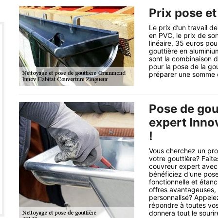
Prix pose et
Le prix d’un travail d
en PVC, le prix de son
linéaire, 35 euros pou
gouttière en aluminium
sont la combinaison de
pour la pose de la gou
préparer une somme e
Pose de gout
expert Inno
!
Vous cherchez un prof
votre gouttière? Fait
couvreur expert avec 
bénéficiez d'une pose
fonctionnelle et étanc
offres avantageuses, 
personnalisé? Appelez
répondre à toutes vos
donnera tout le sourir