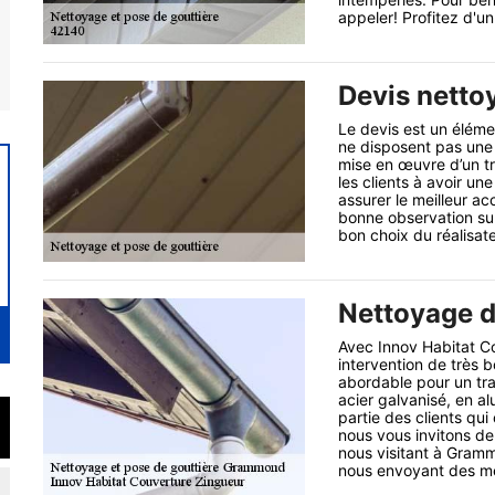
appeler! Profitez d'un
Devis nettoy
Le devis est un élémen
ne disposent pas une 
mise en œuvre d’un tr
les clients à avoir un
assurer le meilleur a
bonne observation sur 
bon choix du réalisat
Nettoyage d
Avec Innov Habitat C
intervention de très 
abordable pour un tra
acier galvanisé, en al
partie des clients qui 
nous vous invitons de
nous visitant à Gram
nous envoyant des m