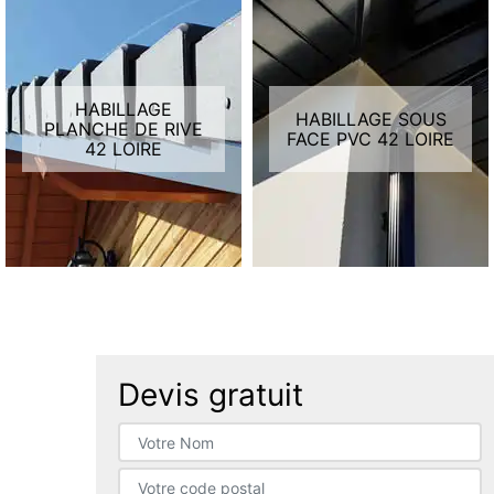
HABILLAGE
HABILLAGE SOUS
PLANCHE DE RIVE
FACE PVC 42 LOIRE
42 LOIRE
Devis gratuit