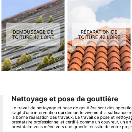
DEMOUSSAGE DE
RÉPARATION DE
TOITURE 42 LOIRE
TOITURE 42 LOIRE
Nettoyage et pose de gouttière
Le travail de nettoyage et pose de gouttière sont des opératio
s’agit d’une intervention qui demande vivement la suffisance ma
la bonne réalisation des travaux. Le travail de pose et nettoya
prestataire professionnel et certifié comme un couvreur, un art
prestataire vous mène vers une grande réussite de votre projet