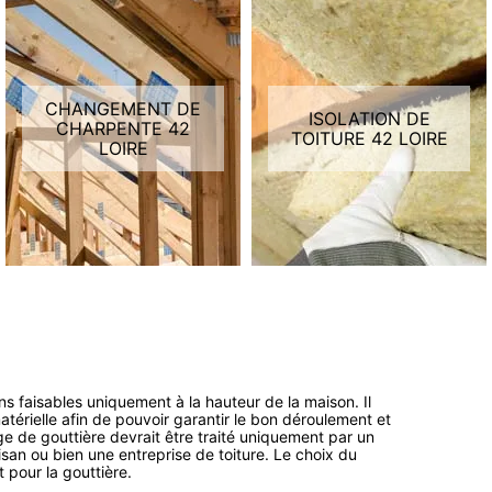
CHANGEMENT DE
ISOLATION DE
CHARPENTE 42
TOITURE 42 LOIRE
LOIRE
ns faisables uniquement à la hauteur de la maison. Il
térielle afin de pouvoir garantir le bon déroulement et
ge de gouttière devrait être traité uniquement par un
isan ou bien une entreprise de toiture. Le choix du
 pour la gouttière.